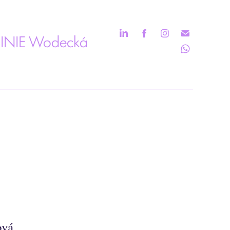
INIE Wodecká
ová