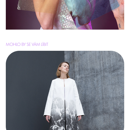
MOHLO BY SE VÁM LÍBIT