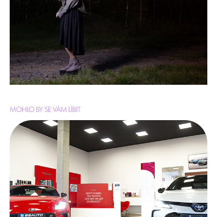
MOHLO BY SE VÁM LÍBIT