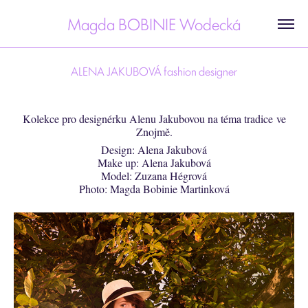
Magda BOBINIE Wodecká
ALENA JAKUBOVÁ fashion designer
Kolekce pro designérku Alenu Jakubovou na téma tradice ve
Znojmě.
Design: Alena Jakubová
Make up: Alena Jakubová
Model: Zuzana Hégrová
Photo: Magda Bobinie Martinková