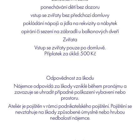
ponechávání dětí bez dozoru
vstup se zvířaty bez předchozí domluvy
pokládání nápojů a jídla na rekvizity a nábytek
opírání či sezení na zábradlí u balkonových dveří
Zvířata
Vstup se zvířaty pouze po domluvě.
Příplatek za úklid: 500 Kč
Odpovědnost za škodu
Nájemce odpovídá za škody vzniklé během pronájmu a
zavazuje se uhradit případné poškození vybavení nebo
prostoru.
Ateliér je pojištěn v rámci podnikatelského pojištění. Pojištění se
nevztahuje na škody způsobené úmyslně nebo hrubou
nedbalostí nájemce.