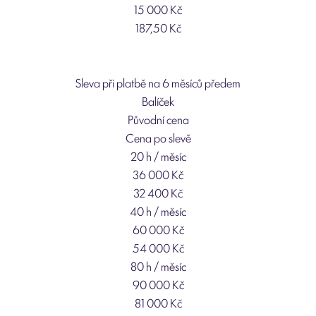
15 000 Kč
187,50 Kč
Sleva při platbě na 6 měsíců předem
Balíček
Původní cena
Cena po slevě
20 h / měsíc
36 000 Kč
32 400 Kč
40 h / měsíc
60 000 Kč
54 000 Kč
80 h / měsíc
90 000 Kč
81 000 Kč