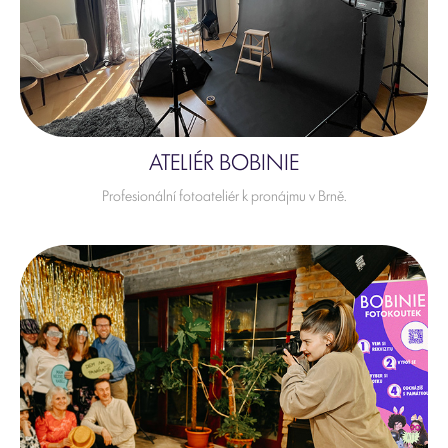
ATELIÉR BOBINIE
Profesionální fotoateliér k pronájmu v Brně.