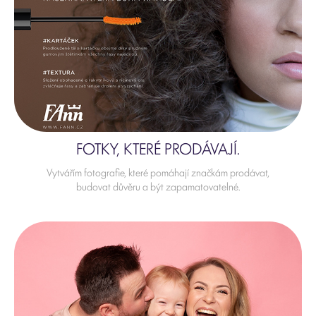
FOTKY, KTERÉ PRODÁVAJÍ.
Vytvářím fotografie, které pomáhají značkám prodávat,
budovat důvěru a být zapamatovatelné.